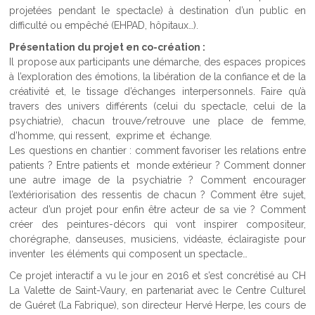
projetées pendant le spectacle) à destination d’un public en
difficulté ou empêché (EHPAD, hôpitaux…).
Présentation du projet en co-création :
Il propose aux participants une démarche, des espaces propices
à l’exploration des émotions, la libération de la confiance et de la
créativité et, le tissage d’échanges interpersonnels. Faire qu’à
travers des univers différents (celui du spectacle, celui de la
psychiatrie), chacun trouve/retrouve une place de femme,
d’homme, qui ressent, exprime et échange.
Les questions en chantier : comment favoriser les relations entre
patients ? Entre patients et monde extérieur ? Comment donner
une autre image de la psychiatrie ? Comment encourager
l’extériorisation des ressentis de chacun ? Comment être sujet,
acteur d’un projet pour enfin être acteur de sa vie ? Comment
créer des peintures-décors qui vont inspirer compositeur,
chorégraphe, danseuses, musiciens, vidéaste, éclairagiste pour
inventer les éléments qui composent un spectacle…
Ce projet interactif a vu le jour en 2016 et s’est concrétisé au CH
La Valette de Saint-Vaury, en partenariat avec le Centre Culturel
de Guéret (La Fabrique), son directeur Hervé Herpe, les cours de