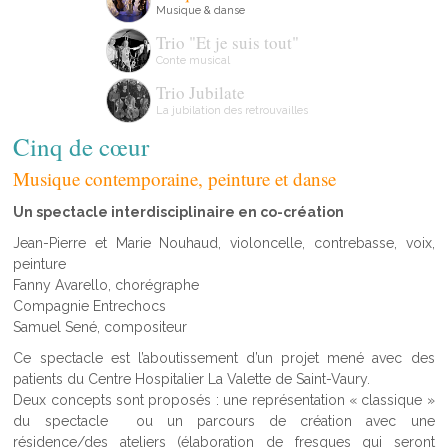
Musique & danse
Trio "Et je suis tout"
Conte musical
Trio Jubilate
La jubilation des retrouvailles
Cinq de cœur
Musique contemporaine, peinture et danse
Un spectacle interdisciplinaire en co-création
Jean-Pierre et Marie Nouhaud, violoncelle, contrebasse, voix,
peinture
Fanny Avarello, chorégraphe
Compagnie Entrechocs
Samuel Sené, compositeur
Ce spectacle est l’aboutissement d’un projet mené avec des
patients du Centre Hospitalier La Valette de Saint-Vaury.
Deux concepts sont proposés : une représentation « classique »
du spectacle ou un parcours de création avec une
résidence/des ateliers (élaboration de fresques qui seront